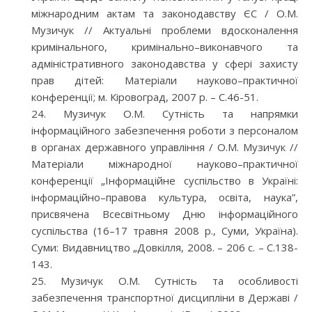
міжнародним актам та законодавству ЄС / О.М.
Музичук // Актуальні проблеми вдосконалення
кримінального, кримінально–виконавчого та
адміністративного законодавства у сфері захисту
прав дітей: Матеріали науково–практичної
конференції; м. Кіровоград, 2007 р. – С.46-51.
Музичук О.М. Сутність та напрямки
інформаційного забезпечення роботи з персоналом
в органах державного управління / О.М. Музичук //
Матеріали міжнародної науково–практичної
конференції „Інформаційне суспільство в Україні:
інформаційно–правова культура, освіта, наука”,
присвячена Всесвітньому Дню інформаційного
суспільства (16–17 травня 2008 р., Суми, Україна).
Суми: Видавництво „Довкілля, 2008. – 206 с. – С.138-
143.
Музичук О.М. Сутність та особливості
забезпечення транспортної дисципліни в Державі /