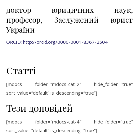
доктор юридичних наук,
професор, Заслужений юрист
України
ORCID: http://orcid.org/0000-0001-8367-2504
Статті
[mdocs folder=”mdocs-cat-2″ hide_folder=”true”
sort_value=”default” is_descending=”true”]
Тези доповідей
[mdocs folder=”mdocs-cat-4″ hide_folder=”true”
sort_value=”default” is_descending=”true”]